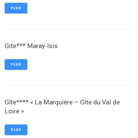
PLUS
Gite*** Maray-Isis
PLUS
Gîte**** « La Marquière – Gîte du Val de
Loire »
PLUS