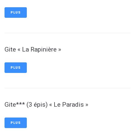
PLUS
Gite « La Rapinière »
PLUS
Gite*** (3 épis) « Le Paradis »
PLUS