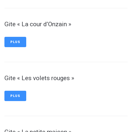
Gite « La cour d’Onzain »
PLUS
Gite « Les volets rouges »
PLUS