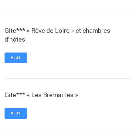
Gite*** « Rêve de Loire » et chambres
d’hôtes
PLUS
Gite*** « Les Brémailles »
PLUS