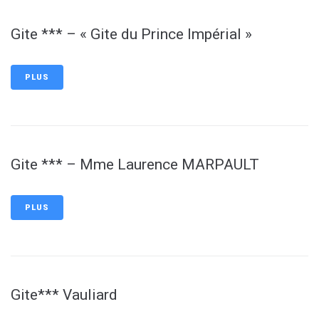
Gite *** – « Gite du Prince Impérial »
PLUS
Gite *** – Mme Laurence MARPAULT
PLUS
Gite*** Vauliard