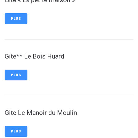
Gite « La petite maison »
PLUS
Gite** Le Bois Huard
PLUS
Gite Le Manoir du Moulin
PLUS