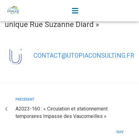
contenu
principal
A2023-161 : « Instauration d’un sens
unique Rue Suzanne Diard »
CONTACT@UTOPIACONSULTING.FR
PRÉCÉDENT
A2023-160 : « Circulation et stationnement
temporaires Impasse des Vaucorneilles »
SUIV