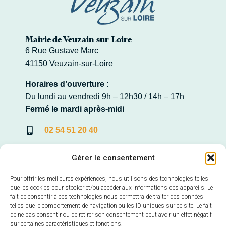
Mairie de Veuzain-sur-Loire
6 Rue Gustave Marc
41150 Veuzain-sur-Loire
Horaires d’ouverture :
Du lundi au vendredi 9h – 12h30 / 14h – 17h
Fermé le mardi après-midi
02 54 51 20 40
Contacter la Mairie
Gérer le consentement
Pour offrir les meilleures expériences, nous utilisons des technologies telles
que les cookies pour stocker et/ou accéder aux informations des appareils. Le
fait de consentir à ces technologies nous permettra de traiter des données
Mairie annexe de Veuves
telles que le comportement de navigation ou les ID uniques sur ce site. Le fait
22, Avenue de la Loire – Veuves
de ne pas consentir ou de retirer son consentement peut avoir un effet négatif
41150 Veuzain-sur-Loire
sur certaines caractéristiques et fonctions.