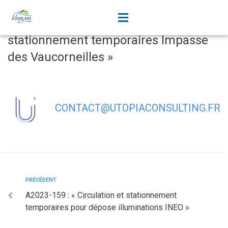
contenu
principal
A2023-160 : « Circulation et
stationnement temporaires Impasse
des Vaucorneilles »
CONTACT@UTOPIACONSULTING.FR
PRÉCÉDENT
A2023-159 : « Circulation et stationnement
temporaires pour dépose illuminations INEO »