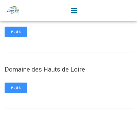
contenu
principal
Café Hôtel Restaurant de la Gare
PLUS
Domaine des Hauts de Loire
PLUS