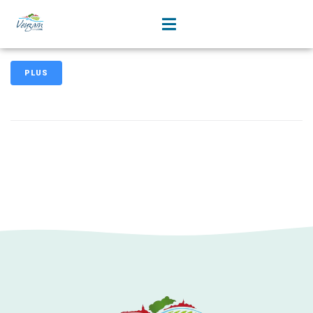
contenu
principal
Maison Médicale Louis Bodin
PLUS