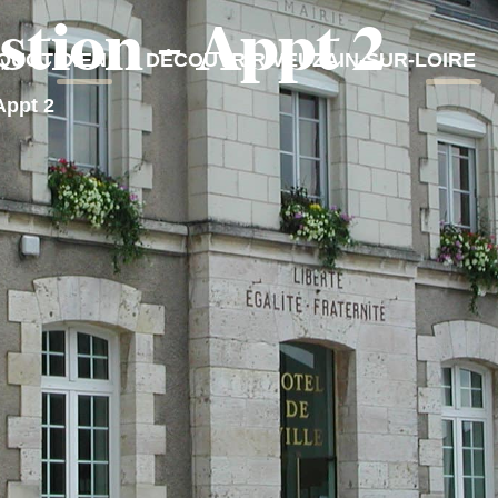
tion – Appt 2
QUOTIDIEN
DÉCOUVRIR VEUZAIN-SUR-LOIRE
Appt 2