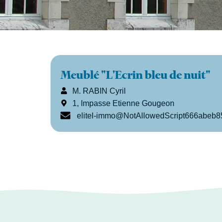
Meublé "L'Ecrin bleu de nuit"
M. RABIN Cyril
1, Impasse Etienne Gougeon
elitel-immo@NotAllowedScript666abeb8