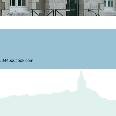
53445outlook.com