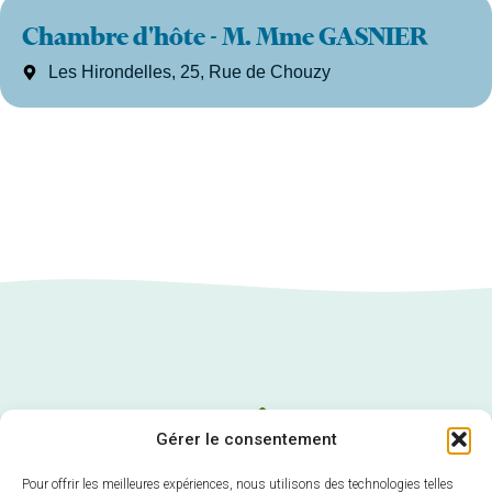
Chambre d'hôte - M. Mme GASNIER
Les Hirondelles, 25, Rue de Chouzy
Gérer le consentement
Pour offrir les meilleures expériences, nous utilisons des technologies telles