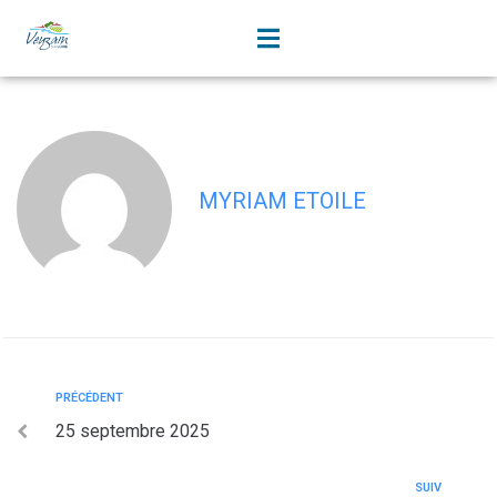
contenu
principal
6 novembre 2025
MYRIAM ETOILE
PRÉCÉDENT
25 septembre 2025
SUIV