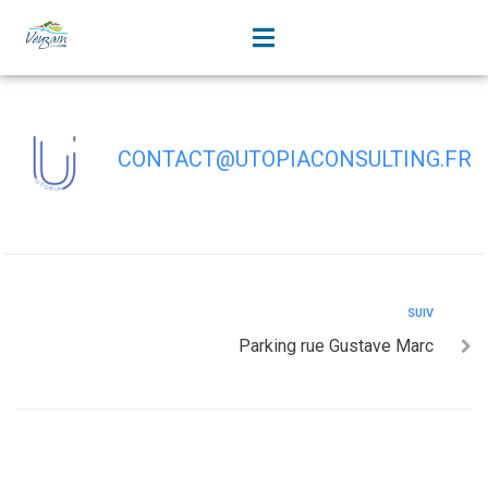
contenu
principal
Parking rue du pont d’Ouchet
CONTACT@UTOPIACONSULTING.FR
SUIV
Parking rue Gustave Marc