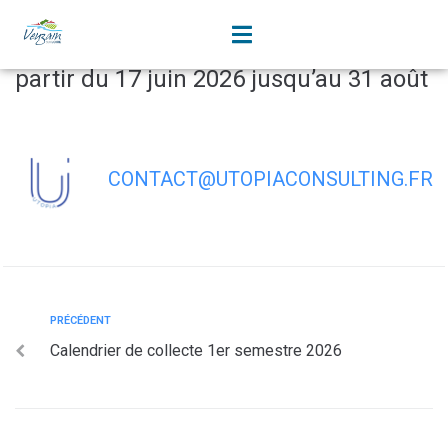
contenu
principal
Horaires d’été des déchetteries à
partir du 17 juin 2026 jusqu’au 31 août
CONTACT@UTOPIACONSULTING.FR
PRÉCÉDENT
Calendrier de collecte 1er semestre 2026