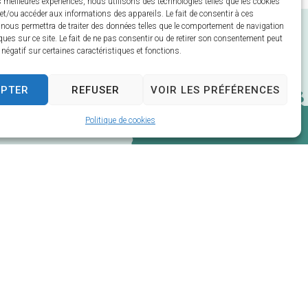
es meilleures expériences, nous utilisons des technologies telles que les cookies
et/ou accéder aux informations des appareils. Le fait de consentir à ces
 nous permettra de traiter des données telles que le comportement de navigation
ques sur ce site. Le fait de ne pas consentir ou de retirer son consentement peut
t négatif sur certaines caractéristiques et fonctions.
EPTER
REFUSER
VOIR LES PRÉFÉRENCES
Politique de cookies