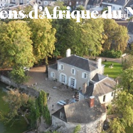
ns d’Afrique du 
QUOTIDIEN
DÉCOUVRIR VEUZAIN-SUR-LOIRE