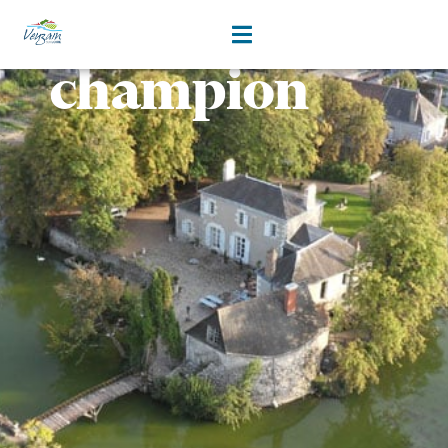
pour un
contenu
principal
champion