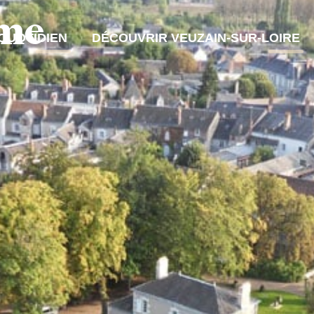
sme
QUOTIDIEN
DÉCOUVRIR VEUZAIN-SUR-LOIRE