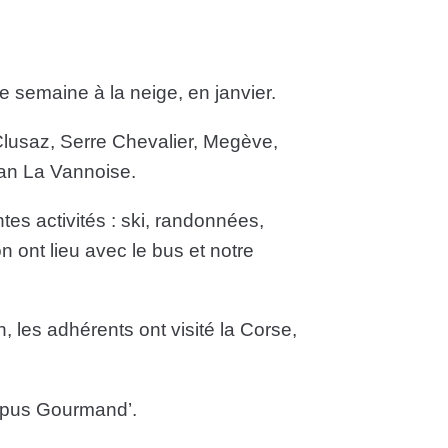
 semaine à la neige, en janvier.
Clusaz, Serre Chevalier, Megève,
nan La Vannoise.
tes activités : ski, randonnées,
ion ont lieu avec le bus et notre
 les adhérents ont visité la Corse,
mpus Gourmand’.