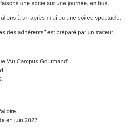
aisons une sortie sur une journée, en bus.
llons à un après-midi ou une soirée spectacle.
 des adhérents’’ est préparé par un traiteur.
que ‘Au Campus Gourmand’.
d.
6.
lloire.
e en juin 2027