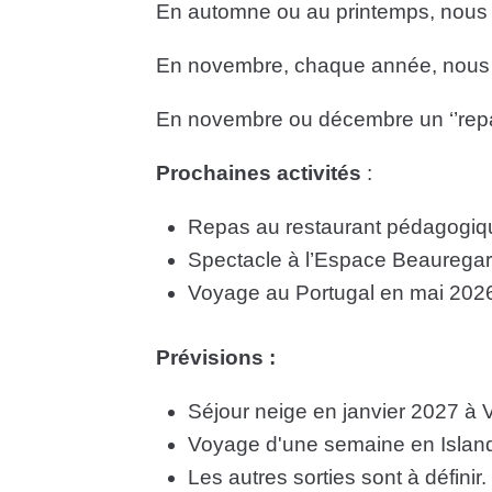
En automne ou au printemps, nous f
En novembre, chaque année, nous a
En novembre ou décembre un ‘’repas
Prochaines activités
:
Repas au restaurant pédagogi
Spectacle à l’Espace Beauregar
Voyage au Portugal en mai 202
Prévisions :
Séjour neige en janvier 2027 à Va
Voyage d'une semaine en Island
Les autres sorties sont à définir.