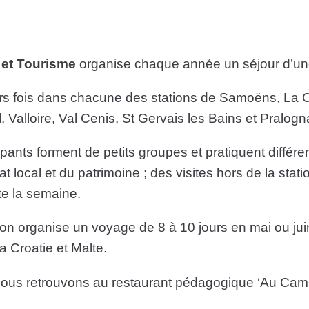
 et Tourisme
organise chaque année un séjour d’une
eurs fois dans chacune des stations de Samoëns, La 
 Valloire, Val Cenis, St Gervais les Bains et Pralog
ipants forment de petits groupes et pratiquent différen
nat local et du patrimoine ; des visites hors de la stat
te la semaine.
n organise un voyage de 8 à 10 jours en mai ou juin,
 la Croatie et Malte.
nous retrouvons au restaurant pédagogique ‘Au Ca