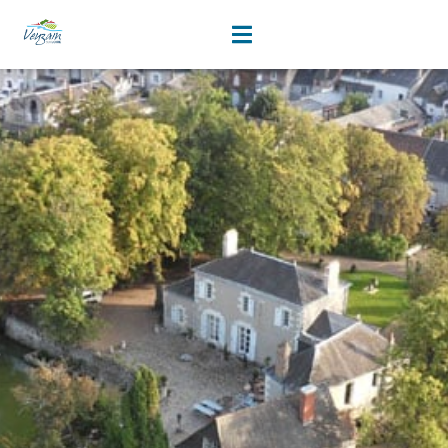
tous
contenu
principal