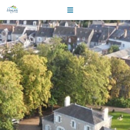
soi
contenu
principal