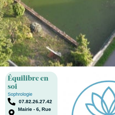
Équilibre en
soi
Sophrologie
07.82.26.27.42
Mairie - 6, Rue