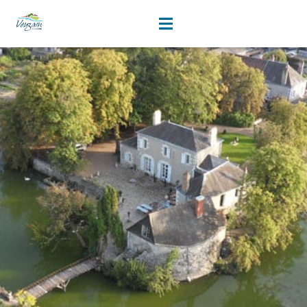
sang
contenu
principal