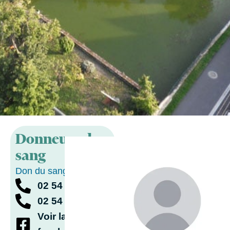
Donneurs de
sang
Don du sang
02 54 33 71 96
02 54 33 71 96
Voir la page