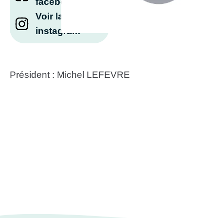
facebook
Voir la page
instagram
Président : Michel LEFEVRE