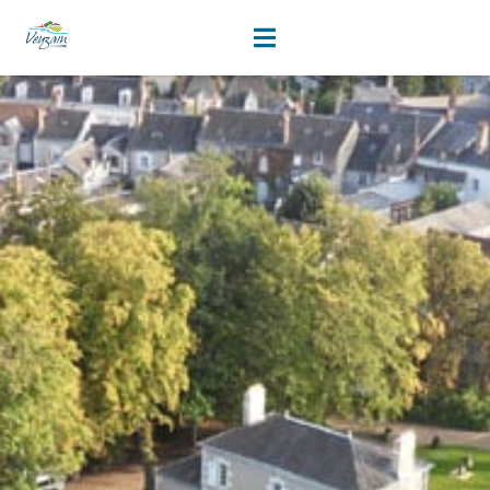
les fleurs
contenu
principal