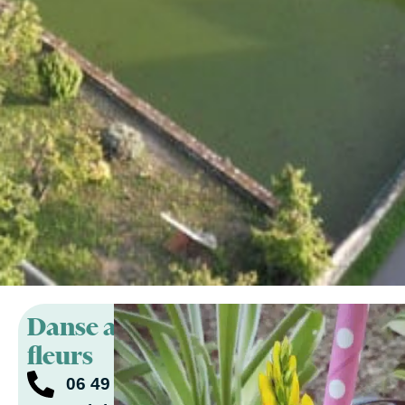
Danse avec les
fleurs
06 49 63 74 10