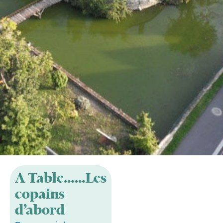
A Table……Les
copains
d’abord