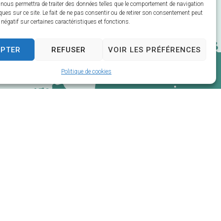
 nous permettra de traiter des données telles que le comportement de navigation
ques sur ce site. Le fait de ne pas consentir ou de retirer son consentement peut
t négatif sur certaines caractéristiques et fonctions.
EPTER
REFUSER
VOIR LES PRÉFÉRENCES
Politique de cookies
net de collectivités & GRC/GRU)