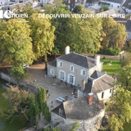
ue
QUOTIDIEN
DÉCOUVRIR VEUZAIN-SUR-LOIRE