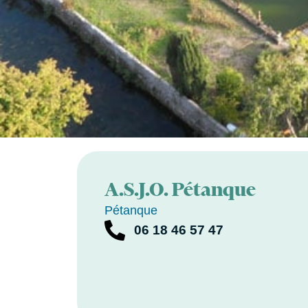
A.S.J.O. Pétanque
Pétanque
06 18 46 57 47