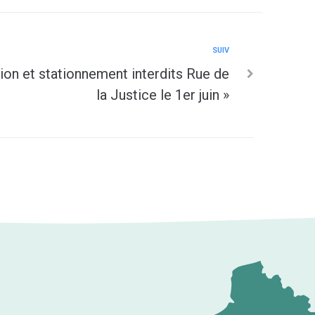
SUIV
ion et stationnement interdits Rue de
la Justice le 1er juin »