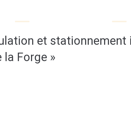
QUOTIDIEN
DÉCOUVRIR VEUZAIN-SUR-LOIRE
lation et stationnement i
e la Forge »