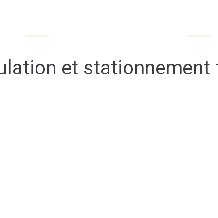
QUOTIDIEN
DÉCOUVRIR VEUZAIN-SUR-LOIRE
ulation et stationnement