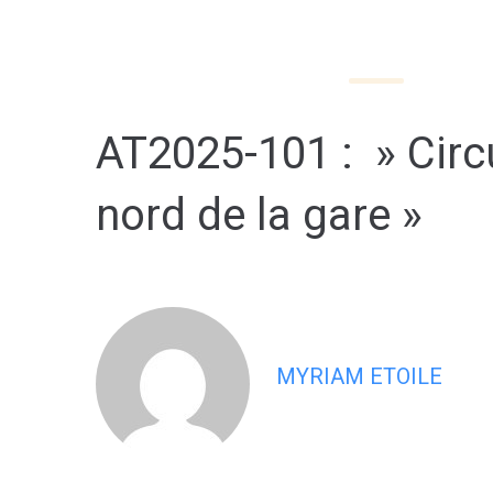
contenu
principal
MA MAIRIE
MON 
AT2025-101 : » Circ
nord de la gare »
MYRIAM ETOILE