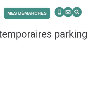
MES DÉMARCHES
 temporaires parking