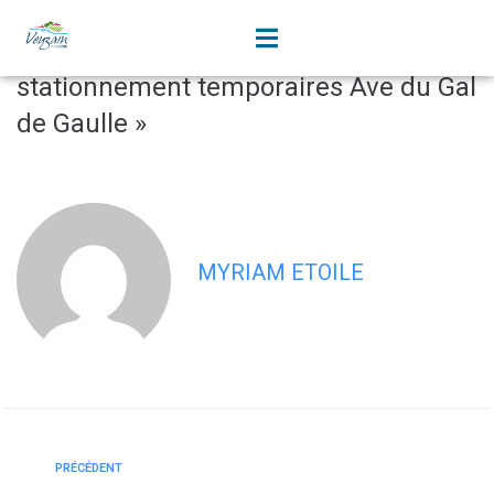
contenu
principal
AT2025-062 : « Circulation et
stationnement temporaires Ave du Gal
de Gaulle »
MYRIAM ETOILE
PRÉCÉDENT