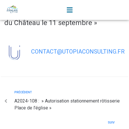
contenu
principal
A2024-109 : « Circulation interdite Rue
du Château le 11 septembre »
CONTACT@UTOPIACONSULTING.FR
PRÉCÉDENT
A2024-108 : » Autorisation stationnement rôtisserie
Place de l’église »
SUIV