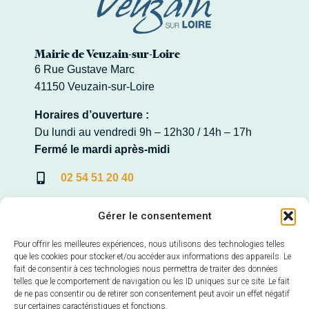
Mairie de Veuzain-sur-Loire
6 Rue Gustave Marc
41150 Veuzain-sur-Loire
Horaires d’ouverture :
Du lundi au vendredi 9h – 12h30 / 14h – 17h
Fermé le mardi après-midi
02 54 51 20 40
Contacter la Mairie
Gérer le consentement
Pour offrir les meilleures expériences, nous utilisons des technologies telles
que les cookies pour stocker et/ou accéder aux informations des appareils. Le
fait de consentir à ces technologies nous permettra de traiter des données
Mairie annexe de Veuves
telles que le comportement de navigation ou les ID uniques sur ce site. Le fait
22, Avenue de la Loire – Veuves
de ne pas consentir ou de retirer son consentement peut avoir un effet négatif
41150 Veuzain-sur-Loire
sur certaines caractéristiques et fonctions.