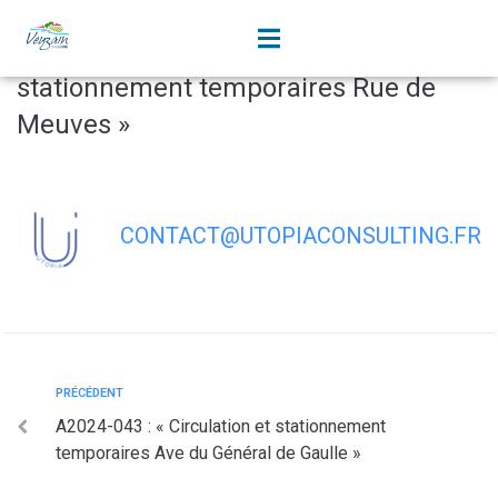
contenu
principal
A2024-044 : « Circulation et
stationnement temporaires Rue de
Meuves »
CONTACT@UTOPIACONSULTING.FR
PRÉCÉDENT
A2024-043 : « Circulation et stationnement
temporaires Ave du Général de Gaulle »