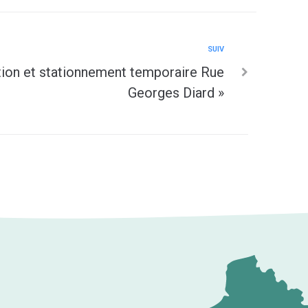
SUIV
tion et stationnement temporaire Rue
Georges Diard »