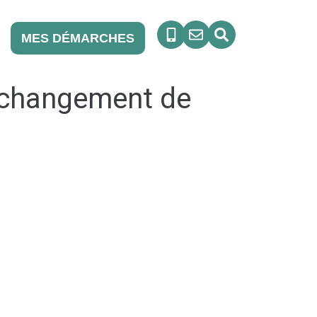
MES DÉMARCHES
: changement de