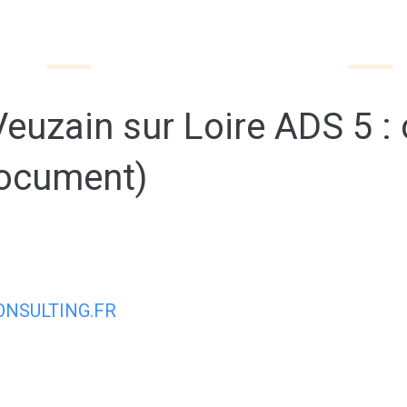
QUOTIDIEN
DÉCOUVRIR VEUZAIN-SUR-LOIRE
Veuzain sur Loire ADS 5 
document)
NSULTING.FR