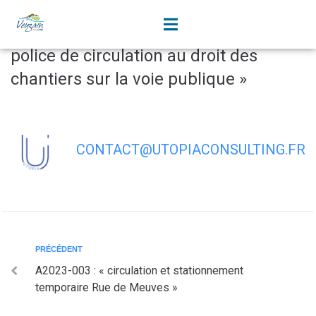
contenu
principal
A2023-005 : « Arrêté permanent de
police de circulation au droit des
chantiers sur la voie publique »
CONTACT@UTOPIACONSULTING.FR
PRÉCÉDENT
A2023-003 : « circulation et stationnement
temporaire Rue de Meuves »