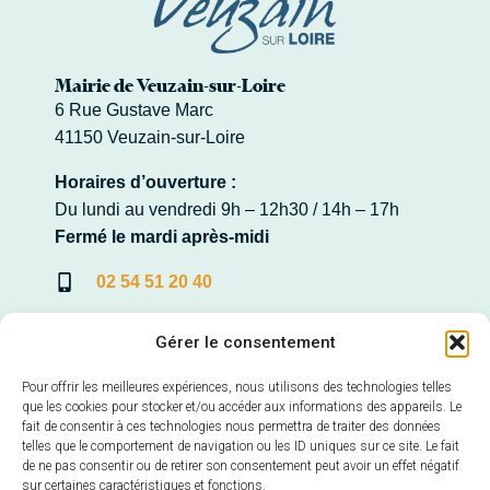
Mairie de Veuzain-sur-Loire
6 Rue Gustave Marc
41150 Veuzain-sur-Loire
Horaires d’ouverture :
Du lundi au vendredi 9h – 12h30 / 14h – 17h
Fermé le mardi après-midi
02 54 51 20 40
Contacter la Mairie
Gérer le consentement
Pour offrir les meilleures expériences, nous utilisons des technologies telles
que les cookies pour stocker et/ou accéder aux informations des appareils. Le
fait de consentir à ces technologies nous permettra de traiter des données
Mairie annexe de Veuves
telles que le comportement de navigation ou les ID uniques sur ce site. Le fait
22, Avenue de la Loire – Veuves
de ne pas consentir ou de retirer son consentement peut avoir un effet négatif
41150 Veuzain-sur-Loire
sur certaines caractéristiques et fonctions.