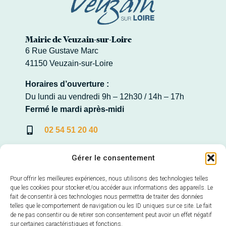
Mairie de Veuzain-sur-Loire
6 Rue Gustave Marc
41150 Veuzain-sur-Loire
Horaires d’ouverture :
Du lundi au vendredi 9h – 12h30 / 14h – 17h
Fermé le mardi après-midi
02 54 51 20 40
Contacter la Mairie
Gérer le consentement
Pour offrir les meilleures expériences, nous utilisons des technologies telles
que les cookies pour stocker et/ou accéder aux informations des appareils. Le
fait de consentir à ces technologies nous permettra de traiter des données
Mairie annexe de Veuves
telles que le comportement de navigation ou les ID uniques sur ce site. Le fait
22, Avenue de la Loire – Veuves
de ne pas consentir ou de retirer son consentement peut avoir un effet négatif
41150 Veuzain-sur-Loire
sur certaines caractéristiques et fonctions.