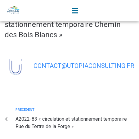
contenu
principal
A2022-84 « circulation et
stationnement temporaire Chemin
des Bois Blancs »
CONTACT@UTOPIACONSULTING.FR
PRÉCÉDENT
A2022-83 « circulation et stationnement temporaire
Rue du Tertre de la Forge »