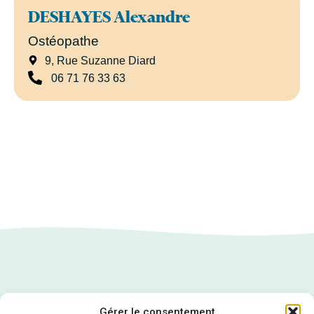
DESHAYES Alexandre
Ostéopathe
9, Rue Suzanne Diard
06 71 76 33 63
Gérer le consentement