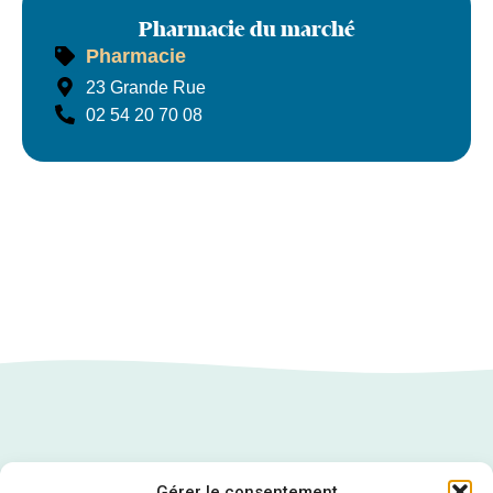
Pharmacie du marché
Pharmacie
Pharmacie du marché
23 Grande Rue
02 54 20 70 08
Gérer le consentement