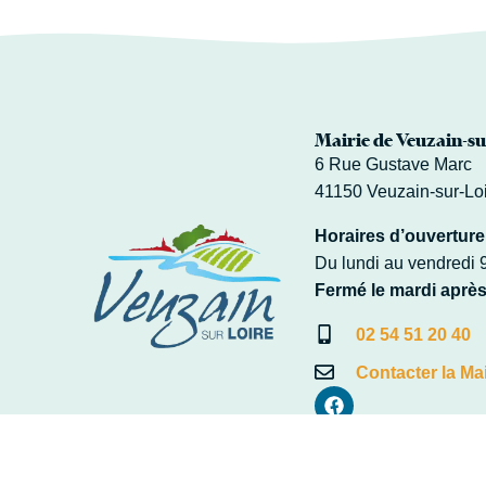
Mairie de Veuzain-su
6 Rue Gustave Marc
41150 Veuzain-sur-Lo
Horaires d’ouverture
Du lundi au vendredi 
Fermé le mardi après
02 54 51 20 40
Contacter la Mai