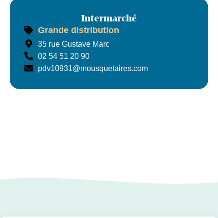
Intermarché
Grande distribution
Intermarché
35 rue Gustave Marc
02 54 51 20 90
pdv10931@mousquetaires.com