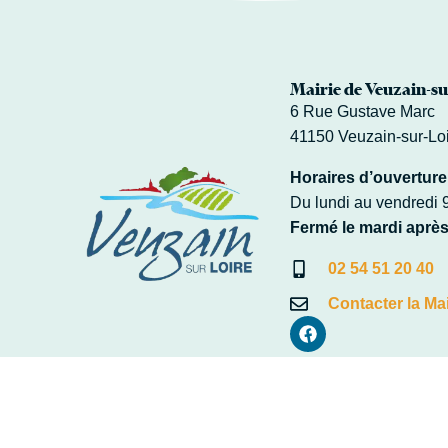
Mairie de Veuzain-su
6 Rue Gustave Marc
41150 Veuzain-sur-Lo
Horaires d’ouverture
Du lundi au vendredi 
Fermé le mardi après
02 54 51 20 40
Contacter la Mai
Accessibilité
Mentions légales
Données personnelle