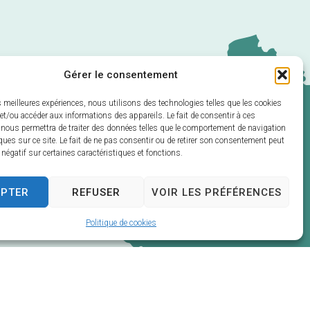
Gérer le consentement
es meilleures expériences, nous utilisons des technologies telles que les cookies
et/ou accéder aux informations des appareils. Le fait de consentir à ces
 nous permettra de traiter des données telles que le comportement de navigation
ques sur ce site. Le fait de ne pas consentir ou de retirer son consentement peut
t négatif sur certaines caractéristiques et fonctions.
EPTER
REFUSER
VOIR LES PRÉFÉRENCES
Politique de cookies
net de collectivités & GRC/GRU)