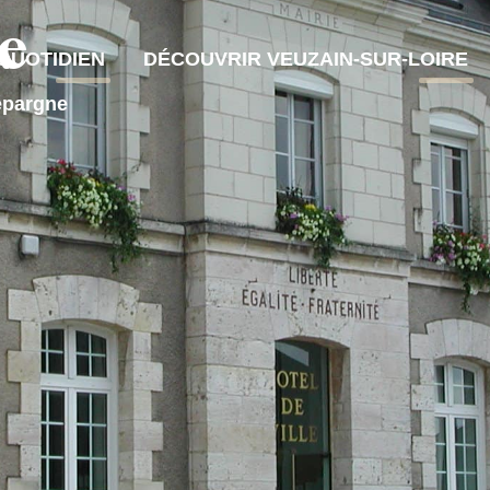
e
QUOTIDIEN
DÉCOUVRIR VEUZAIN-SUR-LOIRE
épargne