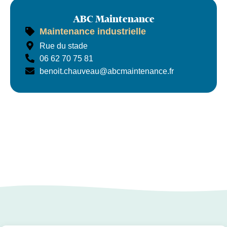
ABC Maintenance
Maintenance industrielle
ABC Maintenance
Rue du stade
06 62 70 75 81
benoit.chauveau@abcmaintenance.fr